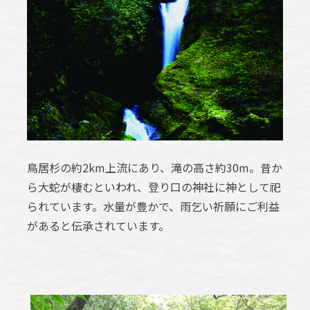
鳥居杉の約2km上流にあり、滝の高さ約30m。昔か
ら大蛇が棲むといわれ、登り口の神社に神として祀
られています。水量が豊かで、雨乞い祈願にご利益
があると伝承されています。