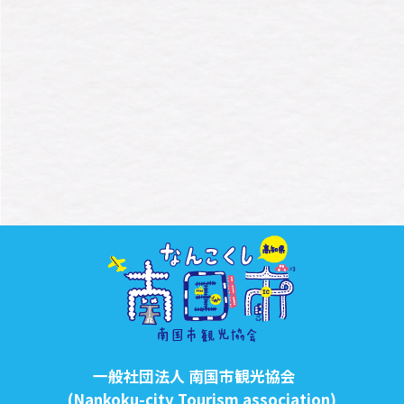
一般社団法人 南国市観光協会
(Nankoku-city Tourism association)