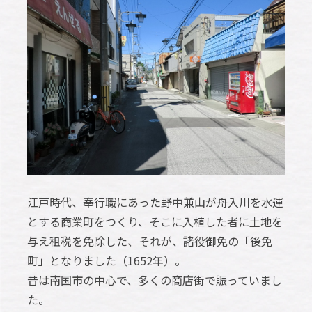
江戸時代、奉行職にあった野中兼山が舟入川を水運
とする商業町をつくり、そこに入植した者に土地を
与え租税を免除した、それが、諸役御免の「後免
町」となりました（1652年）。
昔は南国市の中心で、多くの商店街で賑っていまし
た。