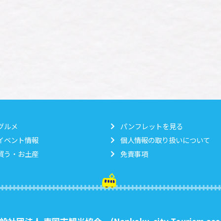
グルメ
パンフレットを見る
イベント情報
個人情報の取り扱いについて
買う・お土産
免責事項