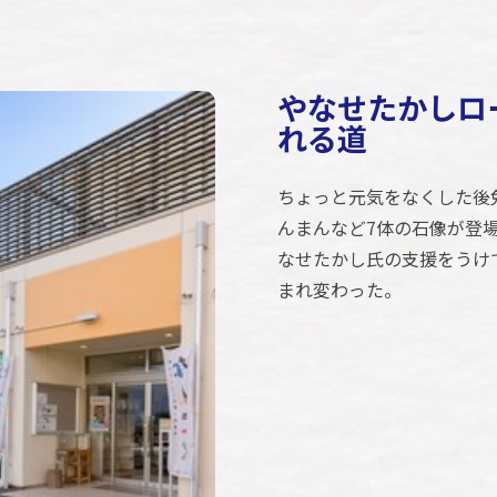
やなせたかしロ
れる道
ちょっと元気をなくした後
んまんなど7体の石像が登
なせたかし氏の支援をうけ
まれ変わった。