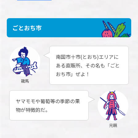
ごとおち市
南国市十市(とおち)エリアに
ある直販所、その名も「ごと
おち市」ぜよ！
龍馬
ヤマモモや葡萄等の季節の果
物が特徴的だ。
元親