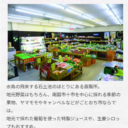
水鳥の飛来する石土池のほとりにある直販所。
地元野菜はもちろん、南国市十市を中心に採れる季節の
果物、ヤマモモやキャンベルなどがごとおち市ならで
は。
地元で採れた葡萄を使った特製ジュースや、生姜シロッ
プもおすすめ。