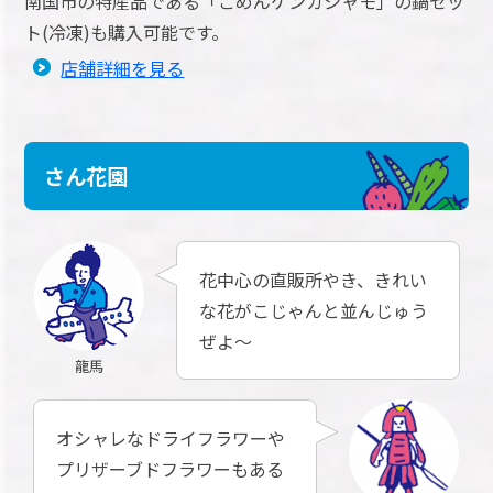
南国市の特産品である「ごめんケンカシャモ」の鍋セッ
ト(冷凍)も購入可能です。
店舗詳細を見る
さん花園
花中心の直販所やき、きれい
な花がこじゃんと並んじゅう
ぜよ～
龍馬
オシャレなドライフラワーや
プリザーブドフラワーもある