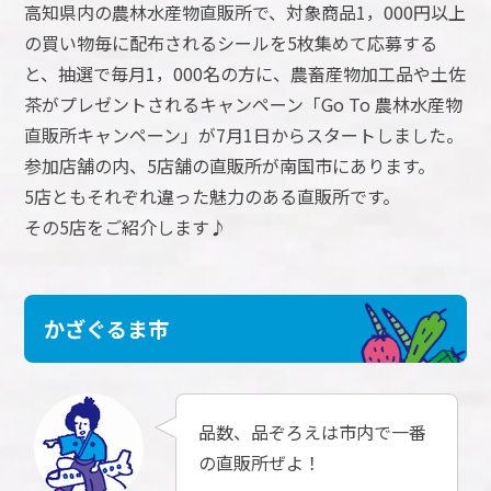
高知県内の農林水産物直販所で、対象商品1，000円以上
の買い物毎に配布されるシールを5枚集めて応募する
と、抽選で毎月1，000名の方に、農畜産物加工品や土佐
茶がプレゼントされるキャンペーン「Go To 農林水産物
直販所キャンペーン」が7月1日からスタートしました。
参加店舗の内、5店舗の直販所が南国市にあります。
5店ともそれぞれ違った魅力のある直販所です。
その5店をご紹介します♪
かざぐるま市
品数、品ぞろえは市内で一番
の直販所ぜよ！