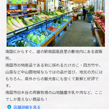
南国ICからすぐ、道の駅南国風良里の敷地内にある直販
所。
南国市の特産品である秋に採れるたけのこ・四方竹や、
山菜など中山間地域ならではの品が並び、地元の方には
もちろん、県外からの観光客にも安くて新鮮と好評で
す。
南国市白木谷の斉藤牧場の山地酪農牛乳や肉など、ここ
でしか買えない商品も！
店舗詳細を見る