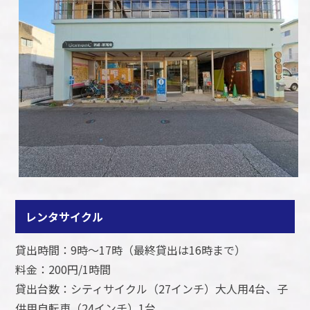
レンタサイクル
貸出時間：9時～17時（最終貸出は16時まで）
料金：200円/1時間
貸出台数：シティサイクル（27インチ）大人用4台、子
供用自転車（24インチ）1台