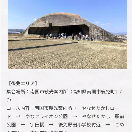
【後免エリア】
集合場所：南国市観光案内所（高知県南国市後免町1-7-
7）
コース内容：南国市観光案内所→ やなせたかしロー
ド → やなせライオン公園 → やなせたかし 駅前
公園 → 宇田橋 → 後免野田小学校付近 → ごめ