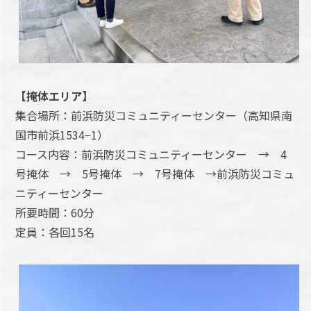
【掩体エリア】
集合場所：前浜防災コミュニティーセンター（高知県南
国市前浜1534−1）
コース内容：前浜防災コミュニティーセンター → 4
号掩体 → 5号掩体 → 7号掩体 →前浜防災コミュ
ニティーセンター
所要時間：60分
定員：各回15名