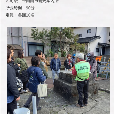
ん町駅 →南国市観光案内所
所要時間：90分
定員：各回10名