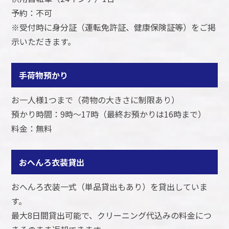
予約：不可
※受付時に身分証（運転免許証、健康保険証等）をご掲
示いただきます。
手荷物預かり
お一人様1つまで（荷物の大きさに制限あり）
預かり時間：9時～17時（最終お預かりは16時まで）
料金：無料
おへんろ衣装貸出
おへんろ衣装一式（単品貸出もあり）を貸出していま
す。
最大8日間貸出可能で、クリーニング代込みの料金につ