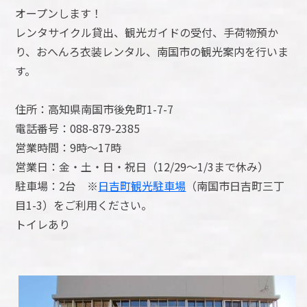
オープンします！
レンタサイクル貸出、観光ガイドの受付、手荷物預か
り、おへんろ衣装レンタル、南国市の観光案内を行いま
す。
住所：高知県南国市後免町1-7-7
電話番号：088-879-2385
営業時間：9時～17時
営業日：金・土・日・祝日（12/29～1/3まで休み）
駐車場：2台 ※
日吉町観光駐車場
（南国市日吉町三丁
目1-3）をご利用ください。
トイレあり