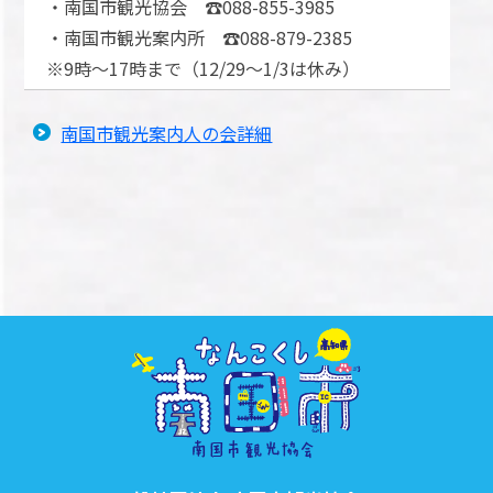
・南国市観光協会 ☎088-855-3985
・南国市観光案内所 ☎088-879-2385
※9時～17時まで（12/29～1/3は休み）
南国市観光案内人の会詳細