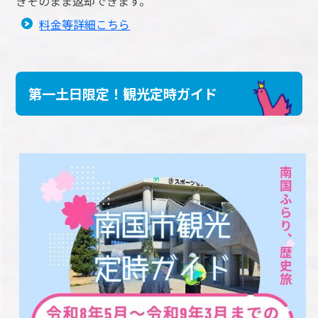
きそのまま返却できます。
料金等詳細こちら
第一土日限定！観光定時ガイド