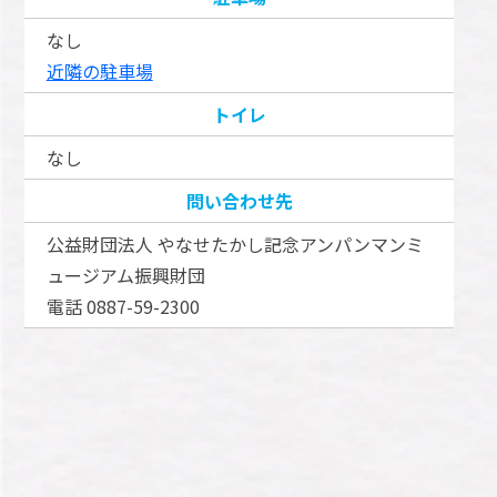
なし
近隣の駐車場
トイレ
なし
問い合わせ先
公益財団法人 やなせたかし記念アンパンマンミ
ュージアム振興財団
電話 0887-59-2300