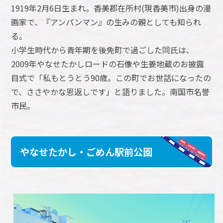
1919年2月6日生まれ。香美郡在所村(現香美市)出身の漫
画家で、『アンパンマン』の生みの親としても知られ
る。
小学生時代から青年期を後免町で過ごした同氏は、
2009年やなせたかしロードの石像や生姜地蔵のお披露
目式で「私もとうとう90歳。この町でお世話になったの
で、ささやかな恩返しです」と語りました。南国市名誉
市民。
やなせたかし・ごめん駅前公園