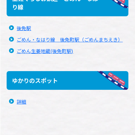
り線
後免駅
ごめん・なはり線 後免町駅（ごめんまちえき）
ごめん生姜地蔵(後免町駅)
ゆかりのスポット
詳細