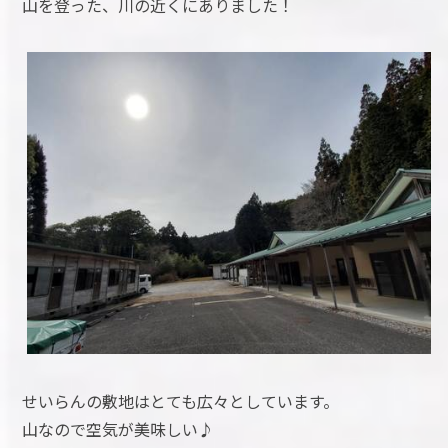
山を登った、川の近くにありました！
せいらんの敷地はとても広々としています。
山なので空気が美味しい♪