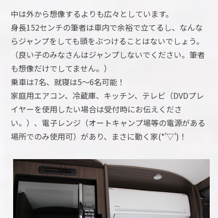
中は外から想像するよりも広々としています。
身長152センチの筆者は車内で余裕で立てるし、なんな
らジャンプをしても頭をぶつけることはないでしょう。
（良い子のみなさんはジャンプしないでください。筆者
も想像だけでしてません。）
乗車は7名、就寝は5～6名可能！
家庭用エアコン、冷蔵庫、キッチン、テレビ（DVDプレ
イヤーを使用したい場合は受付時にお伝えくださ
い。）、電子レンジ（オートキャンプ場等の電源がある
場所でのみ使用可）があり、まさに動く家(*’▽’)！