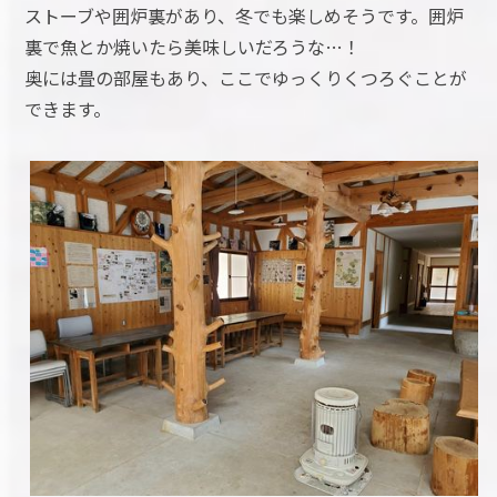
ストーブや囲炉裏があり、冬でも楽しめそうです。囲炉
裏で魚とか焼いたら美味しいだろうな…！
奥には畳の部屋もあり、ここでゆっくりくつろぐことが
できます。