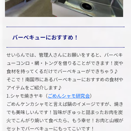
バーベキューにおすすめ！
せいらんでは、管理人さんにお願いをすると、バーベキ
ューコンロ・網・トングを借りることができます！炭や
食材を持ってくるだけでバーベキューができちゃう♪
そこで！南国市にあるバーベキューにおすすめの食材や
アイテムをご紹介します♪
1.シャモ焼きヤキ（
ごめんシャモ研究会
）
ごめんケンカシャモと言えば鍋のイメージですが、焼き
でも美味しいんです！旨味がぎゅっと詰まったお肉を炭
火でこんがり焼いて食べたら、もう幸せ！お肉と山椒が
セットでバーベキューにもってこいです！