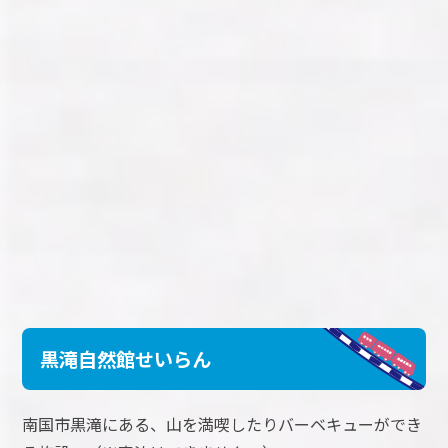
黒滝自然館せいらん
南国市黒滝にある、山を満喫したりバーベキューができ