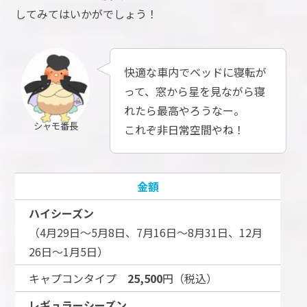
してみてはいかがでしょう！
快適な車内でベッドに寝転が
って、窓から星を見ながら寝
れたら最高やろうなー。
シャモ番長
これぞ非日常空間やね！
金額
ハイシーズン
（4月29日～5月8日、7月16日～8月31日、12月
26日～1月5日）
キャプコンタイプ
25,500
円（税込）
レギュラーシーズン