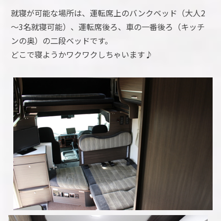
就寝が可能な場所は、運転席上のバンクベッド（大人2
～3名就寝可能）、運転席後ろ、車の一番後ろ（キッチ
ンの奥）の二段ベッドです。
どこで寝ようかワクワクしちゃいます♪