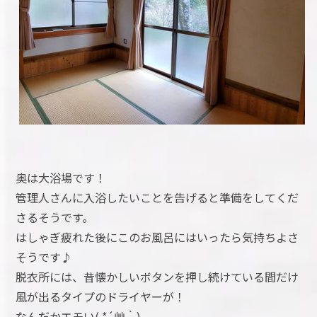
奥は大浴場です！
管理人さんに入浴したいことを告げると準備をしてくだ
さるそうです。
はしゃぎ疲れた後にこのお風呂にはいったら気持ちよさ
そうです♪
脱衣所には、昔懐かしいボタンを押し続けている間だけ
風が出るタイプのドライヤーが！
なんだかエモい( *´艸｀)