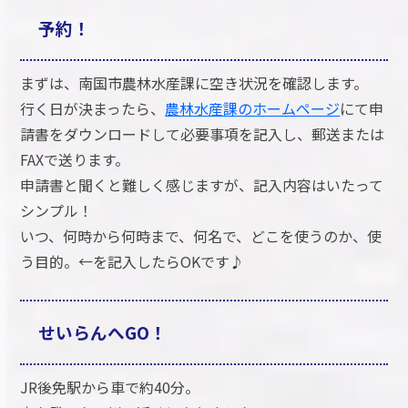
予約！
まずは、南国市農林水産課に空き状況を確認します。
行く日が決まったら、
農林水産課のホームページ
にて申
請書をダウンロードして必要事項を記入し、郵送または
FAXで送ります。
申請書と聞くと難しく感じますが、記入内容はいたって
シンプル！
いつ、何時から何時まで、何名で、どこを使うのか、使
う目的。←を記入したらOKです♪
せいらんへGO！
JR後免駅から車で約40分。